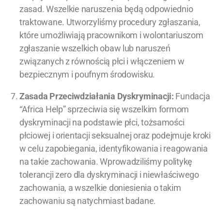
zasad. Wszelkie naruszenia będą odpowiednio
traktowane. Utworzyliśmy procedury zgłaszania,
które umożliwiają pracownikom i wolontariuszom
zgłaszanie wszelkich obaw lub naruszeń
związanych z równością płci i włączeniem w
bezpiecznym i poufnym środowisku.
Zasada Przeciwdziałania Dyskryminacji:
Fundacja
“Africa Help” sprzeciwia się wszelkim formom
dyskryminacji na podstawie płci, tożsamości
płciowej i orientacji seksualnej oraz podejmuje kroki
w celu zapobiegania, identyfikowania i reagowania
na takie zachowania. Wprowadziliśmy politykę
tolerancji zero dla dyskryminacji i niewłaściwego
zachowania, a wszelkie doniesienia o takim
zachowaniu są natychmiast badane.