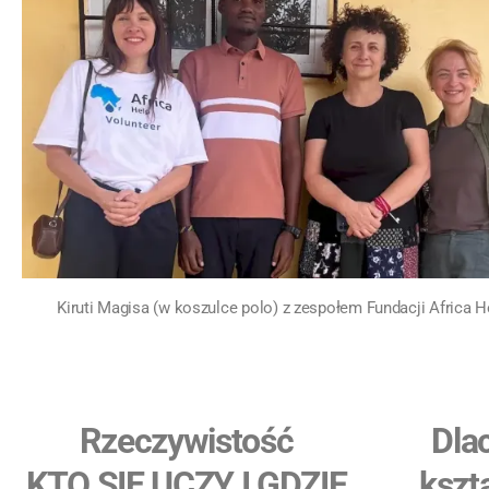
Kiruti Magisa (w koszulce polo) z zespołem Fundacji Africa H
Rzeczywistość
Dla
KTO SIĘ UCZY I GDZIE
kszt