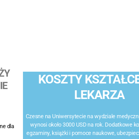
ŻY
KOSZTY KSZTAŁC
IE
LEKARZA
Czesne na Uniwersytecie na wydziale medyczn
wynosi około
3000 USD na rok.
Dodatkowe kos
ne dla
egzaminy, książki i pomoce naukowe, ubezpiec