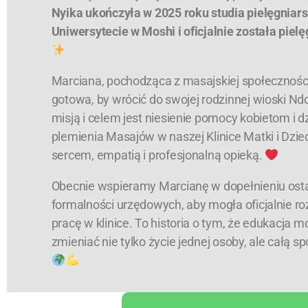
Nyika ukończyła w 2025 roku studia pielęgniars
Uniwersytecie w Moshi i oficjalnie została pielę
Marciana, pochodząca z masajskiej społeczności
gotowa, by wrócić do swojej rodzinnej wioski Ndo
misją i celem jest niesienie pomocy kobietom i d
plemienia Masajów w naszej Klinice Matki i Dzie
sercem, empatią i profesjonalną opieką.
Obecnie wspieramy Marcianę w dopełnieniu ost
formalności urzędowych, aby mogła oficjalnie r
pracę w klinice. To historia o tym, że edukacja m
zmieniać nie tylko życie jednej osoby, ale całą s