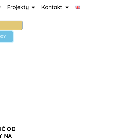
Projekty
Kontakt
ODY
OĆ OD
Y NA