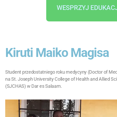
WESPRZYJ EDUKAC
Kiruti Maiko Magisa
Student przedostatniego roku medycyny (Doctor of Med
na St. Joseph University College of Health and Allied S
(SJCHAS) w Dar es Salaam.