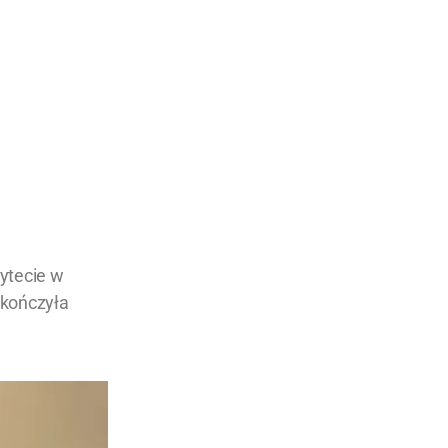
ytecie w
ukończyła