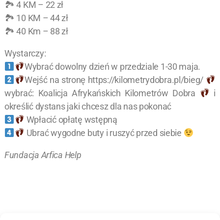
🏞 4 KM – 22 zł
🏞 10 KM – 44 zł
🏞 40 Km – 88 zł
Wystarczy:
Wybrać dowolny dzień w przedziale 1-30 maja.
Wejść na stronę https://kilometrydobra.pl/bieg/
wybrać: Koalicja Afrykańskich Kilometrów Dobra
i
określić dystans jaki chcesz dla nas pokonać
Wpłacić opłatę wstępną
Ubrać wygodne buty i ruszyć przed siebie
Fundacja Arfica Help