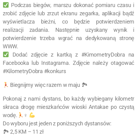
Podczas biegów, marszu dokonać pomiaru czasu i
zrobić zdjęcie lub zrzut ekranu zegarka, aplikacji bądź
wyświetlacza bieżni, co będzie potwierdzeniem
realizacji zadania. Następnie uzyskany wynik i
potwierdzenie trzeba wgrać na dedykowaną stronę
WWW.
Dodać zdjęcie z kartką z #KimometryDobra na
Facebooka lub Instagrama. Zdjęcie należy otagować
#KilometryDobra #konkurs
Biegnijmy więc razem w maju 🏞
Pokonaj z nami dystans, bo każdy wybiegany kilometr
skraca drogę mieszkańców wioski Antakae po czystą
wodę.
‍♀
Do wyboru jest jeden z poniższych dystansów:
🏞 2,5 KM – 11 zł