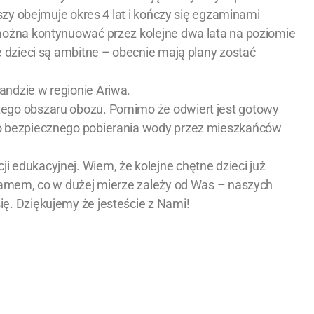
wszy obejmuje okres 4 lat i kończy się egzaminami
można kontynuować przez kolejne dwa lata na poziomie
e dzieci są ambitne – obecnie mają plany zostać
ndzie w regionie Ariwa.
tego obszaru obozu. Pomimo że odwiert jest gotowy
do bezpiecznego pobierania wody przez mieszkańców
 edukacyjnej. Wiem, że kolejne chętne dzieci już
gramem, co w dużej mierze zależy od Was – naszych
ę. Dziękujemy że jesteście z Nami!