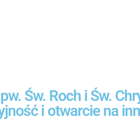
 pw. Św. Roch i Św. Chr
yjność i otwarcie na in