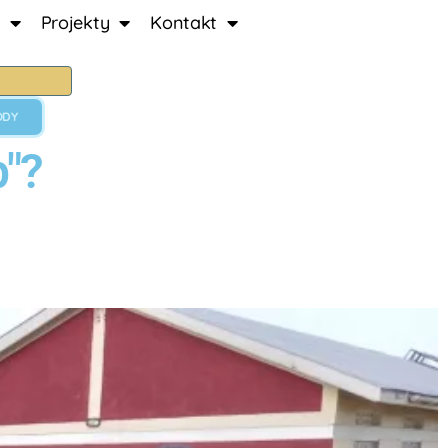
Projekty
Kontakt
ODY
p"?