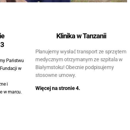
ie
Klinika w Tanzanii
23
Planujemy wysłać transport ze sprzętem
medycznym otrzymanym ze szpitala w
amy Państwu
Białymstoku! Obecnie podpisujemy
 Fundacji w
stosowne umowy.
ne i
Więcej na stronie
4
.
e w marcu.