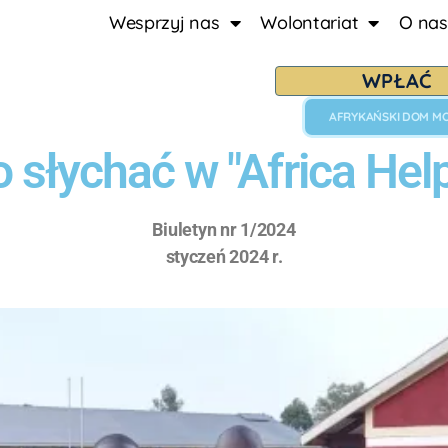
Wesprzyj nas
Wolontariat
O nas
WPŁAĆ
AFRYKAŃSKI DOM M
 słychać w "Africa Hel
Biuletyn nr 1/2024
styczeń 2024 r.