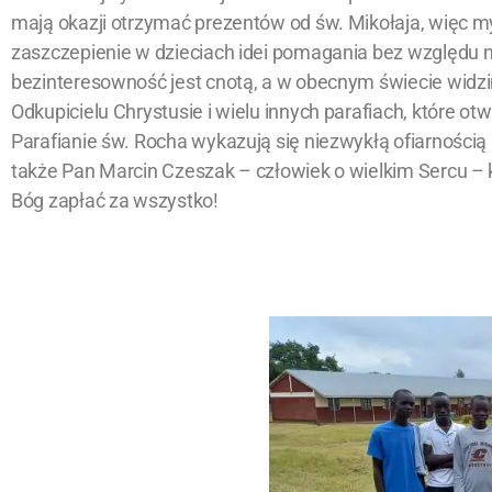
mają okazji otrzymać prezentów od św. Mikołaja, więc m
zaszczepienie w dzieciach idei pomagania bez względu 
bezinteresowność jest cnotą, a w obecnym świecie widzi
Odkupicielu Chrystusie i wielu innych parafiach, które ot
Parafianie św. Rocha wykazują się niezwykłą ofiarnością
także Pan Marcin Czeszak – człowiek o wielkim Sercu – 
Bóg zapłać za wszystko!