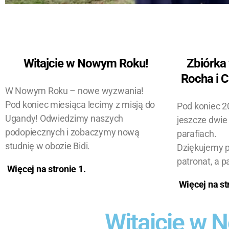
Witajcie w Nowym Roku!
Zbiórka 
Rocha i C
W Nowym Roku – nowe wyzwania!
Pod koniec miesiąca lecimy z misją do
Pod koniec 2
Ugandy! Odwiedzimy naszych
jeszcze dwie
podopiecznych i zobaczymy nową
parafiach.
studnię w obozie Bidi.
Dziękujemy 
patronat, a p
Więcej na stronie
1
.
Więcej na st
Witajcie w 