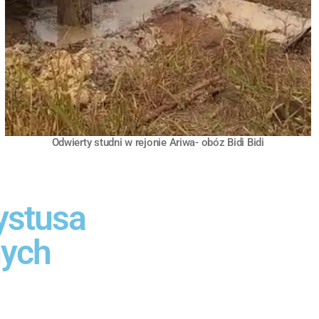
Odwierty studni w rejonie Ariwa- obóz Bidi Bidi
ystusa
nych