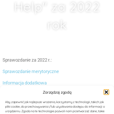
Help" za 2022
rok
Sprawozdanie za 2022 r.:
Sprawozdanie merytoryczne
Informacja dodatkowa
Zarządzaj zgodą
Rachunek zysków i strat
Aby zapewnić jak najlepsze wrażenia, korzystamy z technologii, takich jak
Bilans
pliki cookie, do przechowywania i/lub uzyskiwania dostępu do informacji o
urządzeniu. Zgoda na te technologie pozwoli nam przetwarzać dane, takie