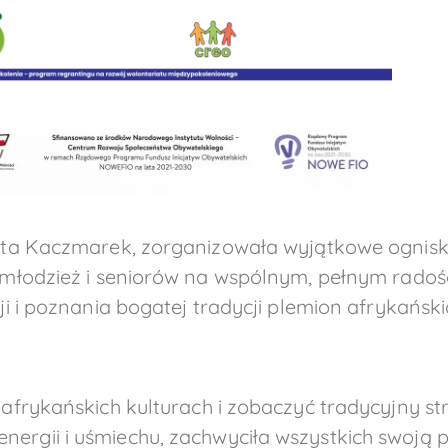
ata Kaczmarek, zorganizowała wyjątkowe ognisk
młodzież i seniorów na wspólnym, pełnym radośc
 i poznania bogatej tradycji plemion afrykański
o afrykańskich kulturach i zobaczyć tradycyjny str
nergii i uśmiechu, zachwyciła wszystkich swoją 