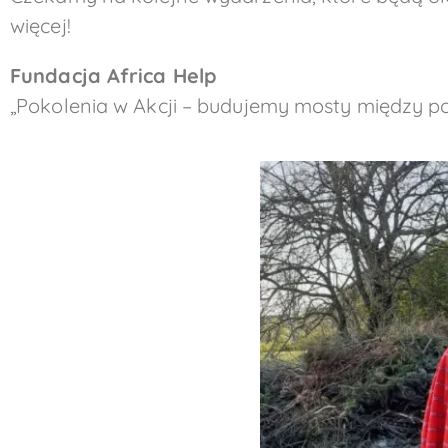
więcej!
Fundacja Africa Help
„Pokolenia w Akcji – budujemy mosty między p