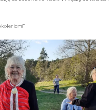
okoleniami”