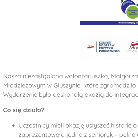
Nasza niezastąpiona wolontariuszka, Małgorz
Młodzieżowym w Głuszynie, które zgromadziło 
Wydarzenie było doskonałą okazją do integracji
Co się działo?
Uczestnicy mieli okazję usłyszeć historie 
zaprezentowała jedna z seniorek – pełna e