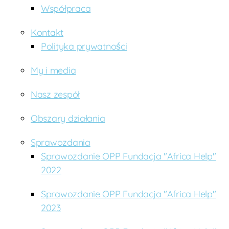
Współpraca
a
Kontakt
Polityka prywatności
My i media
Nasz zespół
Obszary działania
Sprawozdania
Sprawozdanie OPP Fundacja "Africa Help"
2022
Sprawozdanie OPP Fundacja "Africa Help"
2023