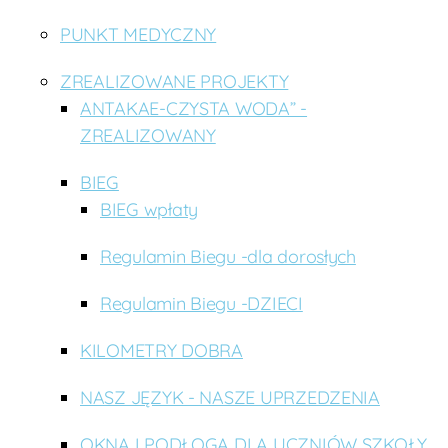
PUNKT MEDYCZNY
ZREALIZOWANE PROJEKTY
ANTAKAE-CZYSTA WODA” -
ZREALIZOWANY
BIEG
BIEG wpłaty
Regulamin Biegu -dla dorosłych
Regulamin Biegu -DZIECI
KILOMETRY DOBRA
NASZ JĘZYK - NASZE UPRZEDZENIA
OKNA I PODŁOGA DLA UCZNIÓW SZKOŁY