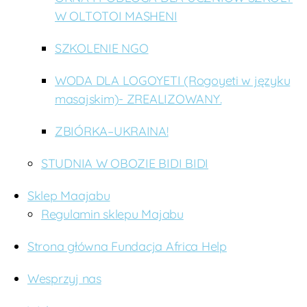
W OLTOTOI MASHENI
SZKOLENIE NGO
WODA DLA LOGOYETI (Rogoyeti w języku
masajskim)- ZREALIZOWANY.
ZBIÓRKA–UKRAINA!
STUDNIA W OBOZIE BIDI BIDI
Sklep Maajabu
Regulamin sklepu Majabu
Strona główna Fundacja Africa Help
Wesprzyj nas