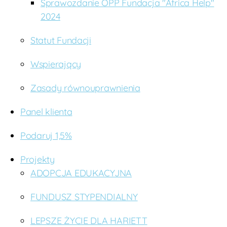
Sprawozdanie OPP Fundacja "Africa Help"
2024
Statut Fundacji
Wspierający
Zasady równouprawnienia
Panel klienta
Podaruj 1,5%
Projekty
ADOPCJA EDUKACYJNA
FUNDUSZ STYPENDIALNY
LEPSZE ŻYCIE DLA HARIETT