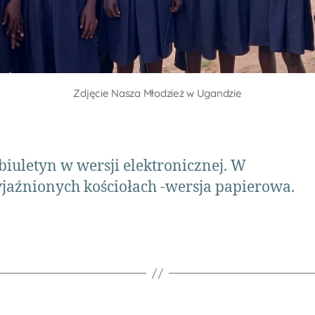
Zdjęcie Nasza Młodzież w Ugandzie
iuletyn w wersji elektronicznej. W
jaźnionych kościołach -wersja papierowa.