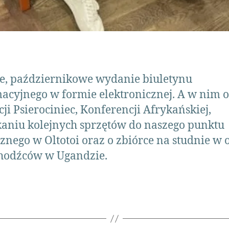
e, październikowe wydanie biuletynu
acyjnego w formie elektronicznej. A w nim o
ji Psierociniec, Konferencji Afrykańskiej,
aniu kolejnych sprzętów do naszego punktu
nego w Oltotoi oraz o zbiórce na studnie w 
chodźców w Ugandzie.