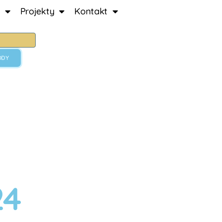
Projekty
Kontakt
ODY
24