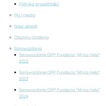
o
Polityka prywatności
d
ź
My i media
c
y
Nasz zespół
Obszary działania
Sprawozdania
Sprawozdanie OPP Fundacja "Africa Help"
2022
Sprawozdanie OPP Fundacja "Africa Help"
2023
Sprawozdanie OPP Fundacja "Africa Help"
2024