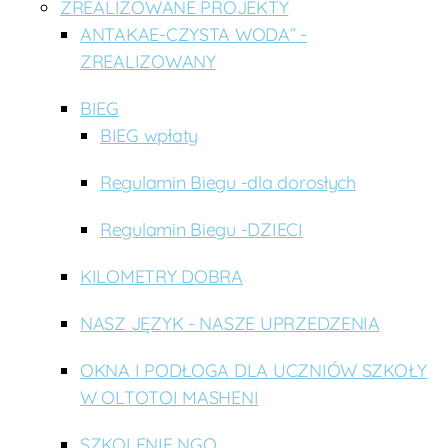
ZREALIZOWANE PROJEKTY
ANTAKAE-CZYSTA WODA” -
ZREALIZOWANY
BIEG
BIEG wpłaty
Regulamin Biegu -dla dorosłych
Regulamin Biegu -DZIECI
KILOMETRY DOBRA
NASZ JĘZYK - NASZE UPRZEDZENIA
OKNA I PODŁOGA DLA UCZNIÓW SZKOŁY
W OLTOTOI MASHENI
SZKOLENIE NGO