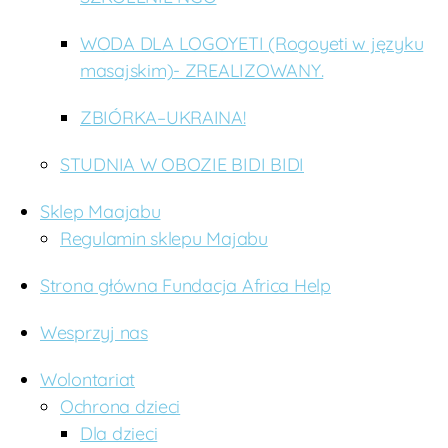
WODA DLA LOGOYETI (Rogoyeti w języku
masajskim)- ZREALIZOWANY.
ZBIÓRKA–UKRAINA!
STUDNIA W OBOZIE BIDI BIDI
Sklep Maajabu
Regulamin sklepu Majabu
Strona główna Fundacja Africa Help
Wesprzyj nas
Wolontariat
Ochrona dzieci
Dla dzieci