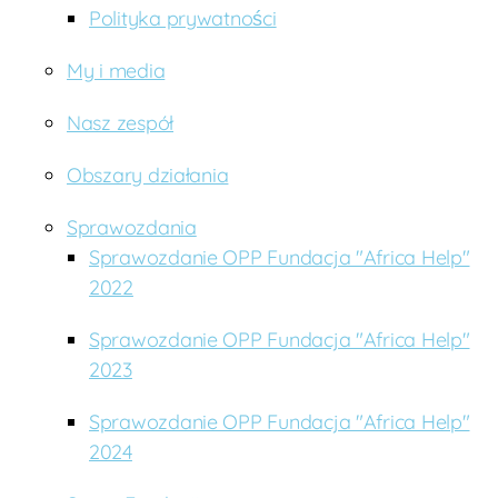
o
Polityka prywatności
d
ź
My i media
c
y
Nasz zespół
Obszary działania
Sprawozdania
Sprawozdanie OPP Fundacja "Africa Help"
2022
Sprawozdanie OPP Fundacja "Africa Help"
2023
Sprawozdanie OPP Fundacja "Africa Help"
2024