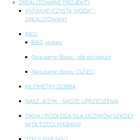
ZREALIZOWANE PROJEKTY
ANTAKAE-CZYSTA WODA” -
ZREALIZOWANY
BIEG
BIEG wpłaty
Regulamin Biegu -dla dorosłych
Regulamin Biegu -DZIECI
KILOMETRY DOBRA
NASZ JĘZYK - NASZE UPRZEDZENIA
OKNA I PODŁOGA DLA UCZNIÓW SZKOŁY
W OLTOTOI MASHENI
SZKOLENIE NGO