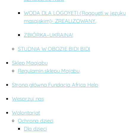
WODA DLA LOGOYETI (Rogoyeti w języku
masajskim)- ZREALIZOWANY.
ZBIÓRKA–UKRAINA!
STUDNIA W OBOZIE BIDI BIDI
Sklep Maajabu
Regulamin sklepu Majabu
Strona główna Fundacja Africa Help
Wesprzyj nas
Wolontariat
Ochrona dzieci
Dla dzieci