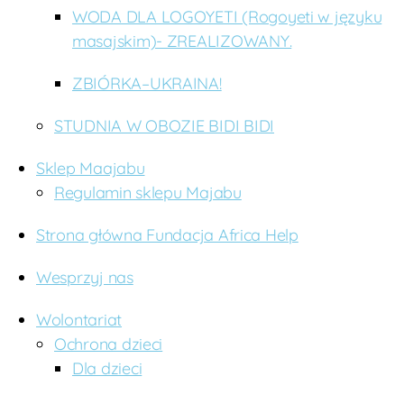
WODA DLA LOGOYETI (Rogoyeti w języku
masajskim)- ZREALIZOWANY.
ZBIÓRKA–UKRAINA!
STUDNIA W OBOZIE BIDI BIDI
Sklep Maajabu
Regulamin sklepu Majabu
Strona główna Fundacja Africa Help
Wesprzyj nas
Wolontariat
Ochrona dzieci
Dla dzieci