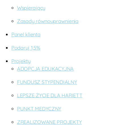
Wspierający
Zasady równouprawnienia
Panel klienta
Podaruj 1,5%
Projekty
ADOPCJA EDUKACYJNA
FUNDUSZ STYPENDIALNY
LEPSZE ŻYCIE DLA HARIETT
PUNKT MEDYCZNY
ZREALIZOWANE PROJEKTY