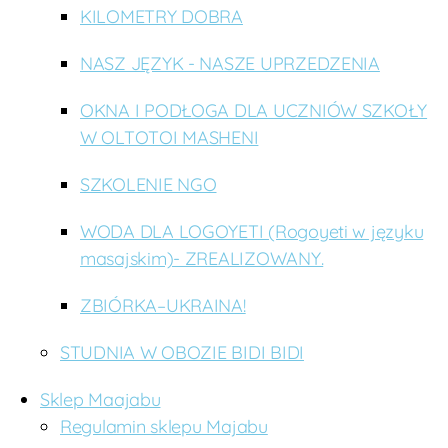
KILOMETRY DOBRA
NASZ JĘZYK - NASZE UPRZEDZENIA
OKNA I PODŁOGA DLA UCZNIÓW SZKOŁY
W OLTOTOI MASHENI
SZKOLENIE NGO
WODA DLA LOGOYETI (Rogoyeti w języku
masajskim)- ZREALIZOWANY.
ZBIÓRKA–UKRAINA!
STUDNIA W OBOZIE BIDI BIDI
Sklep Maajabu
Regulamin sklepu Majabu