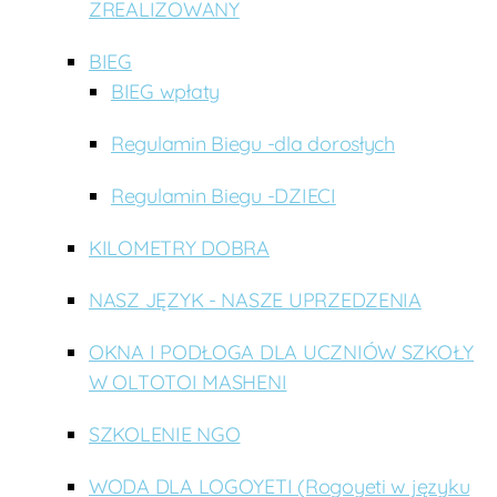
ZREALIZOWANY
BIEG
BIEG wpłaty
Regulamin Biegu -dla dorosłych
Regulamin Biegu -DZIECI
KILOMETRY DOBRA
NASZ JĘZYK - NASZE UPRZEDZENIA
OKNA I PODŁOGA DLA UCZNIÓW SZKOŁY
W OLTOTOI MASHENI
SZKOLENIE NGO
WODA DLA LOGOYETI (Rogoyeti w języku