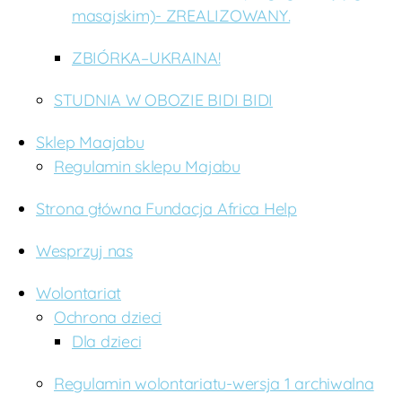
masajskim)- ZREALIZOWANY.
ZBIÓRKA–UKRAINA!
STUDNIA W OBOZIE BIDI BIDI
Sklep Maajabu
Regulamin sklepu Majabu
Strona główna Fundacja Africa Help
Wesprzyj nas
Wolontariat
Ochrona dzieci
Dla dzieci
Regulamin wolontariatu-wersja 1 archiwalna