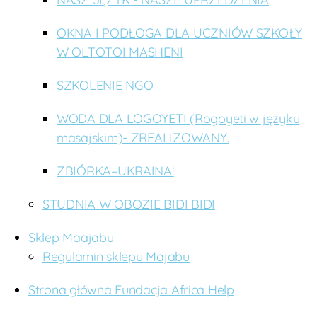
OKNA I PODŁOGA DLA UCZNIÓW SZKOŁY
W OLTOTOI MASHENI
SZKOLENIE NGO
WODA DLA LOGOYETI (Rogoyeti w języku
masajskim)- ZREALIZOWANY.
ZBIÓRKA–UKRAINA!
STUDNIA W OBOZIE BIDI BIDI
Sklep Maajabu
Regulamin sklepu Majabu
Strona główna Fundacja Africa Help