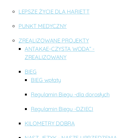
LEPSZE ŻYCIE DLA HARIETT
PUNKT MEDYCZNY
ZREALIZOWANE PROJEKTY
ANTAKAE-CZYSTA WODA” -
ZREALIZOWANY
BIEG
BIEG wpłaty
Regulamin Biegu -dla dorosłych
Regulamin Biegu -DZIECI
KILOMETRY DOBRA
NASZ JĘZYK - NASZE UPRZEDZENIA