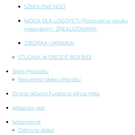
SZKOLENIE NGO
WODA DLA LOGOYETI (Rogoyeti w języku
masajskim)- ZREALIZOWANY.
ZBIÓRKA–UKRAINA!
STUDNIA W OBOZIE BIDI BIDI
Sklep Maajabu
Regulamin sklepu Majabu
Strona główna Fundacja Africa Help
Wesprzyj nas
Wolontariat
Ochrona dzieci