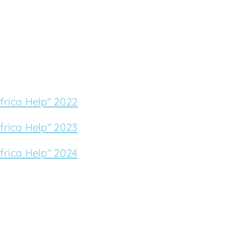
rica Help" 2022
rica Help" 2023
rica Help" 2024