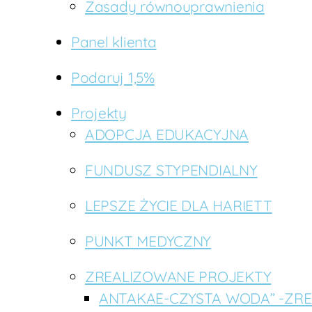
Zasady równouprawnienia
Panel klienta
Podaruj 1,5%
Projekty
ADOPCJA EDUKACYJNA
FUNDUSZ STYPENDIALNY
LEPSZE ŻYCIE DLA HARIETT
PUNKT MEDYCZNY
ZREALIZOWANE PROJEKTY
ANTAKAE-CZYSTA WODA” -ZR