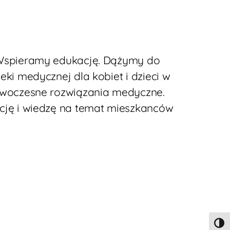
Wspieramy edukację. Dążymy do
eki medycznej dla kobiet i dzieci w
owoczesne rozwiązania medyczne.
cję i wiedzę na temat mieszkanców
TOGG