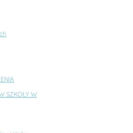
ych
ENIA
ÓW SZKOŁY W