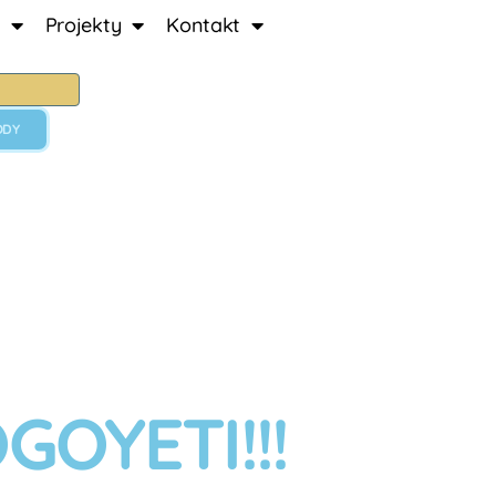
Projekty
Kontakt
ODY
OYETI!!!