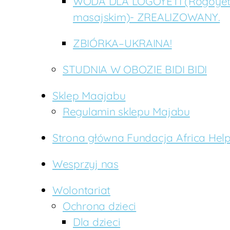
WODA DLA LOGOYETI (Rogoyeti
masajskim)- ZREALIZOWANY.
ZBIÓRKA–UKRAINA!
STUDNIA W OBOZIE BIDI BIDI
Sklep Maajabu
Regulamin sklepu Majabu
Strona główna Fundacja Africa Hel
Wesprzyj nas
Wolontariat
Ochrona dzieci
Dla dzieci