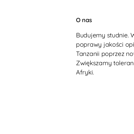
O nas
Budujemy studnie. 
poprawy jakości opi
Tanzanii poprzez n
Zwiększamy toleran
Afryki.