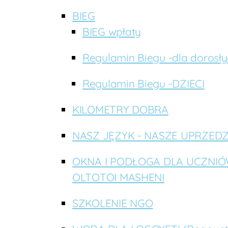
BIEG
BIEG wpłaty
Regulamin Biegu -dla dorosł
Regulamin Biegu -DZIECI
KILOMETRY DOBRA
NASZ JĘZYK - NASZE UPRZEDZ
OKNA I PODŁOGA DLA UCZNI
OLTOTOI MASHENI
SZKOLENIE NGO