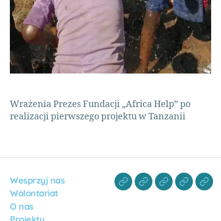
ś
ć
,
s
t
u
d
n
i
a
Wrażenia Prezes Fundacji „Africa Help” po
,
realizacji pierwszego projektu w Tanzanii
s
u
k
c
e
s
,
Wesprzyj nas
s
z
Wolontariat
c
O nas
z
Projekty