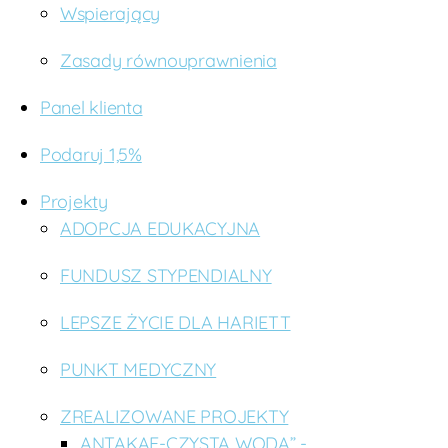
Wspierający
Zasady równouprawnienia
Panel klienta
Podaruj 1,5%
Projekty
ADOPCJA EDUKACYJNA
FUNDUSZ STYPENDIALNY
LEPSZE ŻYCIE DLA HARIETT
PUNKT MEDYCZNY
ZREALIZOWANE PROJEKTY
ANTAKAE-CZYSTA WODA” -