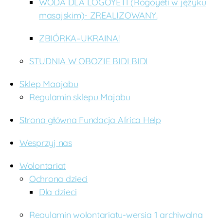
WODA DLA LOGOYETI (Rogoyeti w języku
masajskim)- ZREALIZOWANY.
ZBIÓRKA–UKRAINA!
STUDNIA W OBOZIE BIDI BIDI
Sklep Maajabu
Regulamin sklepu Majabu
Strona główna Fundacja Africa Help
Wesprzyj nas
Wolontariat
Ochrona dzieci
Dla dzieci
Regulamin wolontariatu-wersja 1 archiwalna