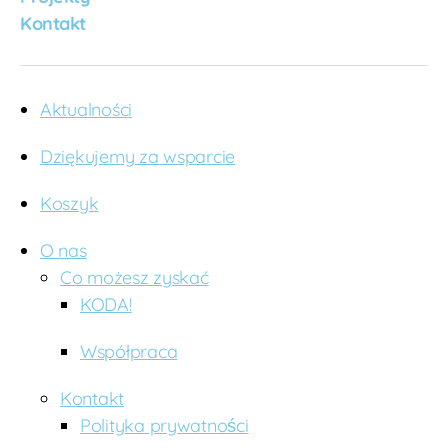
ę
Kontakt
śl
i
w
y
Aktualności
k
o
Dziękujemy za wsparcie
n
i
Koszyk
e
c
,
O nas
w
d
Co możesz zyskać
zi
KODA!
ę
c
Współpraca
z
n
Kontakt
o
Polityka prywatności
ś
ć