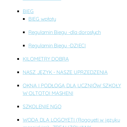
BIEG
BIEG wpłaty
Regulamin Biegu -dla dorosłych
Regulamin Biegu -DZIECI
KILOMETRY DOBRA
NASZ JĘZYK - NASZE UPRZEDZENIA
OKNA I PODŁOGA DLA UCZNIÓW SZKOŁY
W OLTOTOI MASHENI
SZKOLENIE NGO
WODA DLA LOGOYETI (Rogoyeti w języku