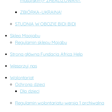
masajskim)- ZREALIZOWANY.
ZBIÓRKA–UKRAINA!
STUDNIA W OBOZIE BIDI BIDI
Sklep Maajabu
Regulamin sklepu Majabu
Strona główna Fundacja Africa Help
Wesprzyj nas
Wolontariat
Ochrona dzieci
Dla dzieci
Regulamin wolontariatu-wersja 1 archiwalna