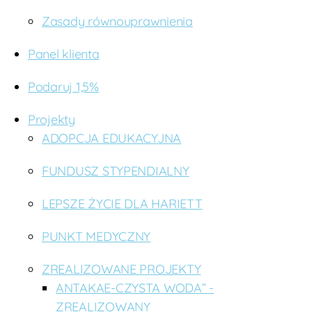
Zasady równouprawnienia
Panel klienta
Podaruj 1,5%
Projekty
ADOPCJA EDUKACYJNA
FUNDUSZ STYPENDIALNY
LEPSZE ŻYCIE DLA HARIETT
PUNKT MEDYCZNY
ZREALIZOWANE PROJEKTY
ANTAKAE-CZYSTA WODA” -
ZREALIZOWANY